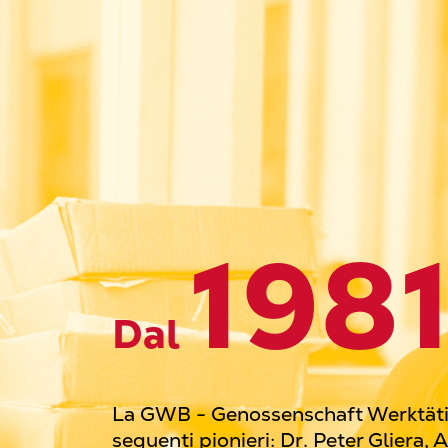
198
Dal
La GWB - Genossenschaft Werktätige
seguenti pionieri: Dr. Peter Gliera,