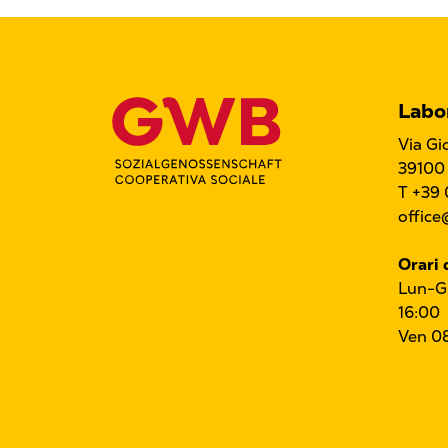
Labo
Via Gio
39100
T +39 
office
Orari 
Lun-Gi
16:00
Ven 0