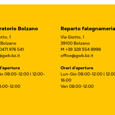
ratorio Bolzano
Reparto falegnameri
tto, 1
Via Giotto, 1
 Bolzano
39100 Bolzano
0471 976 541
M +39 328 554 8998
@gwb.bz.it
office@gwb.bz.it
d’apertura
Orari d’apertura
o 08:00-12:00 | 12:00-
Lun-Gio 08:00-12:00 | 12:0
16:00
8:00-12:00
Ven 08:00-12:00