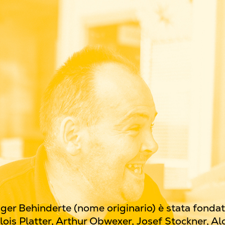
1
r Behinderte (nome originario) è stata fondata
 Alois Platter, Arthur Obwexer, Josef Stockner, Al