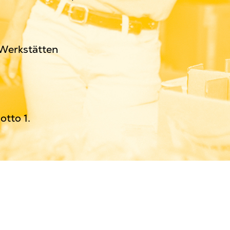
Werkstätten
otto 1.