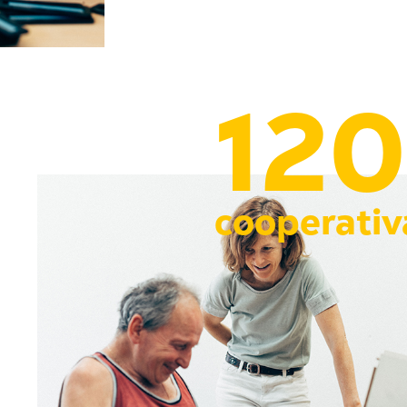
120
cooperativ