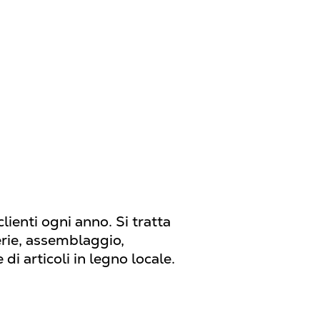
lienti ogni anno. Si tratta
erie, assemblaggio,
i articoli in legno locale.