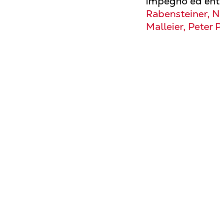
impegno ed en
Rabensteiner, N
Malleier, Peter 