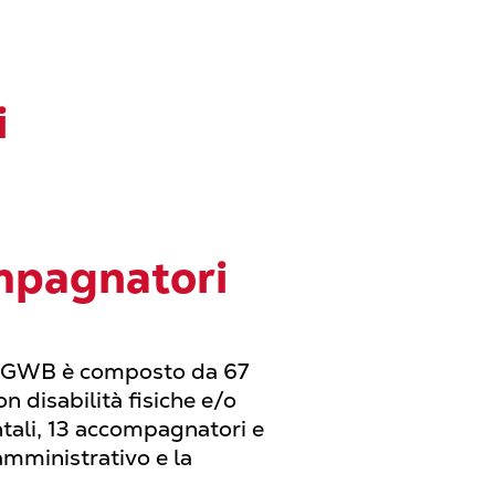
i
mpagnatori
a GWB è composto da 67
n disabilità fisiche e/o
tali, 13 accompagnatori e
amministrativo e la