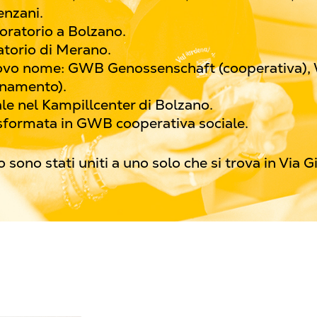
enzani.
boratorio a Bolzano.
atorio di Merano.
ovo nome: GWB Genossenschaft (cooperativa), 
gnamento).
iale nel Kampillcenter di Bolzano.
asformata in GWB cooperativa sociale.
 sono stati uniti a uno solo che si trova in Via Gi